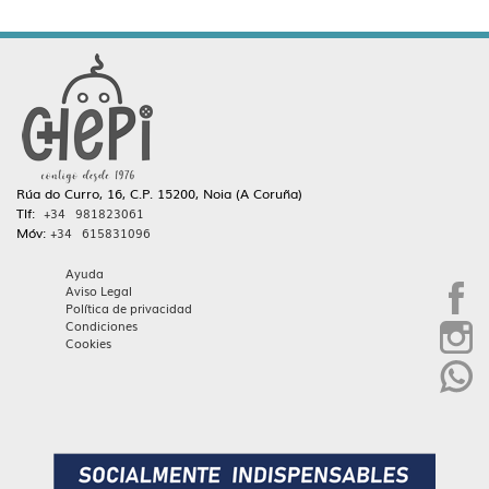
Rúa do Curro, 16, C.P. 15200, Noia (A Coruña)
Tlf:
+34 981823061
Móv:
+34 615831096
Ayuda
Aviso Legal
Política de privacidad
Condiciones
Cookies