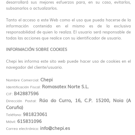
desarrollará sus mejores esfuerzos para, en su caso, evitarlos,
subsanarlos o actualizarlos.
Tanto el acceso a este Web como el uso que pueda hacerse de la
información contenida en el mismo es de la exclusiva
responsabilidad de quien lo realiza. El usuario será responsable de
todas las acciones que realice con su identificador de usuario.
INFORMACIÓN SOBRE COOKIES
Chepi les informa este sito web puede hacer uso de cookies en el
navegador del cliente/usuario.
Chepi
Nombre Comercial:
Romasatex Norte S.L.
Identificación Fiscal:
B42887596
CIF:
Rúa do Curro, 16, C.P. 15200, Noia (A
Dirección Postal:
Coruña)
981823061
Teléfono:
615831096
Móvil:
info@chepi.es
Correo electrónico: