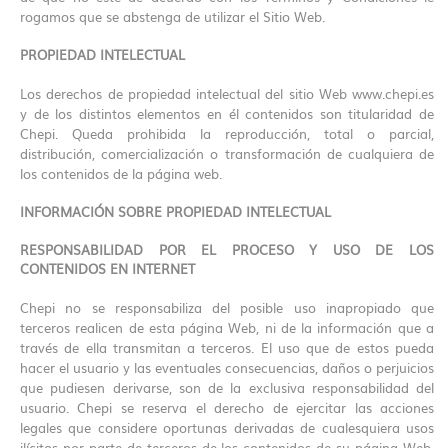
rogamos que se abstenga de utilizar el Sitio Web.
PROPIEDAD INTELECTUAL
Los derechos de propiedad intelectual del sitio Web www.chepi.es
y de los distintos elementos en él contenidos son titularidad de
Chepi. Queda prohibida la reproducción, total o parcial,
distribución, comercialización o transformación de cualquiera de
los contenidos de la página web.
INFORMACIÓN SOBRE PROPIEDAD INTELECTUAL
RESPONSABILIDAD POR EL PROCESO Y USO DE LOS
CONTENIDOS EN INTERNET
Chepi no se responsabiliza del posible uso inapropiado que
terceros realicen de esta página Web, ni de la información que a
través de ella transmitan a terceros. El uso que de estos pueda
hacer el usuario y las eventuales consecuencias, daños o perjuicios
que pudiesen derivarse, son de la exclusiva responsabilidad del
usuario. Chepi se reserva el derecho de ejercitar las acciones
legales que considere oportunas derivadas de cualesquiera usos
ilícitos por parte de terceros de los contenidos de su página Web.