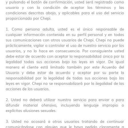
y pulsando el botón de confirmación, usted será registrado como
usuario y con la condición de aceptar los términos y las
condiciones descritas abajo, y aplicables para el uso del servicio
proporcionado por Chepi.
1. Como persona adulta, usted es el único responsable de
cualquier información contenida en su perfil personal y en todas
sus comunicaciones con otros usuarios de Chepi. Chepi no puede
prácticamente, vigilar o controlar el uso de nuestro servicio por los
usuarios, y no lo hace en consecuencia. Por consiguiente usted
debe estar de acuerdo con aceptar la responsabilidad única por la
legalidad todas sus acciones bajo las leyes en vigor. De igual
manera el cliente está limitado también por este Acuerdo del
Usuario y debe estar de acuerdo y aceptar por su parte la
responsabilidad por la legalidad de todas sus acciones bajo las
leyes en vigor. Chepi no se responsabilizará por la ilegalidad de las
acciones de los usuarios.
2. Usted no deberá utilizar nuestro servicio para enviar o para
difundir material ofensivo, incluyendo lenguaje impropio o
explícitas alusiones sexuales.
3. Usted no acosará a otros usuarios tratando de continuar
comunicándose con alguien que le haya pedido claramente a