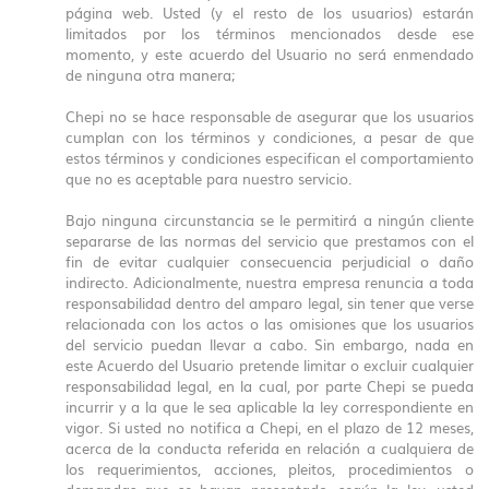
página web. Usted (y el resto de los usuarios) estarán
limitados por los términos mencionados desde ese
momento, y este acuerdo del Usuario no será enmendado
de ninguna otra manera;
Chepi no se hace responsable de asegurar que los usuarios
cumplan con los términos y condiciones, a pesar de que
estos términos y condiciones especifican el comportamiento
que no es aceptable para nuestro servicio.
Bajo ninguna circunstancia se le permitirá a ningún cliente
separarse de las normas del servicio que prestamos con el
fin de evitar cualquier consecuencia perjudicial o daño
indirecto. Adicionalmente, nuestra empresa renuncia a toda
responsabilidad dentro del amparo legal, sin tener que verse
relacionada con los actos o las omisiones que los usuarios
del servicio puedan llevar a cabo. Sin embargo, nada en
este Acuerdo del Usuario pretende limitar o excluir cualquier
responsabilidad legal, en la cual, por parte Chepi se pueda
incurrir y a la que le sea aplicable la ley correspondiente en
vigor. Si usted no notifica a Chepi, en el plazo de 12 meses,
acerca de la conducta referida en relación a cualquiera de
los requerimientos, acciones, pleitos, procedimientos o