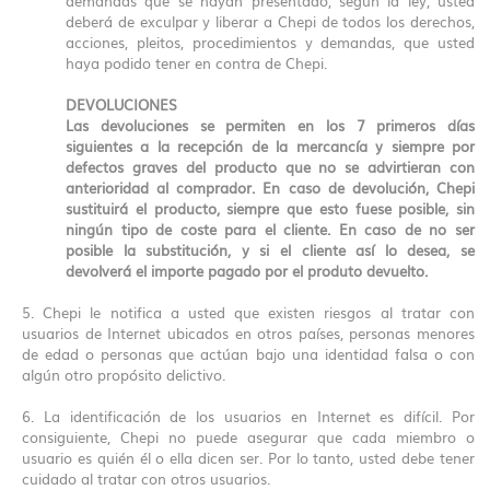
demandas que se hayan presentado, según la ley, usted
deberá de exculpar y liberar a Chepi de todos los derechos,
acciones, pleitos, procedimientos y demandas, que usted
haya podido tener en contra de Chepi.
DEVOLUCIONES
Las devoluciones se permiten en los 7 primeros días
siguientes a la recepción de la mercancía y siempre por
defectos graves del producto que no se advirtieran con
anterioridad al comprador. En caso de devolución, Chepi
sustituirá el producto, siempre que esto fuese posible, sin
ningún tipo de coste para el cliente. En caso de no ser
posible la substitución, y si el cliente así lo desea, se
devolverá el importe pagado por el produto devuelto.
5. Chepi le notifica a usted que existen riesgos al tratar con
usuarios de Internet ubicados en otros países, personas menores
de edad o personas que actúan bajo una identidad falsa o con
algún otro propósito delictivo.
6. La identificación de los usuarios en Internet es difícil. Por
consiguiente, Chepi no puede asegurar que cada miembro o
usuario es quién él o ella dicen ser. Por lo tanto, usted debe tener
cuidado al tratar con otros usuarios.