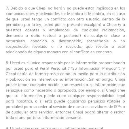
7. Debido a que Chepi no hará y no puede estar implicada en las
comunicaciones y actividades de Miembro a Miembro, en el caso
de que usted tenga un conflicto con otro usuario, dentro de lo
permitido por la ley, usted por la presente exculpará a Chepi (y a
nuestros agentes y empleados) de cualquier reclamación,
demanda o daño (actual o posterior) de cualquier clase o
naturaleza, conocido o desconocido, sospechable o no
sospechable, revelado o no revelado, que resulte o esté
relacionado de alguna manera con el conflicto en concreto.
8. Usted es el único responsable por la información proporcionada
por usted para el Perfil Personal (""Su Información Privada""), y
Chepi actúa de forma pasiva como un medio para la distribución
y publicación en Internet de su información. Sin embargo, Chepi
puede tomar cualquier acción, con respecto a su información, que
se juzgue como necesaria o apropiada, por ejemplo, si Chepi cree
que su información puede crear cualquier responsabilidad legal
para nosotros, o si ésta puede causarnos perjuicios (totales o
parciales) para acceder al servicio de nuestros servidores de ISPs o
de cualquier otro servidor, entonces Chepi podrá alterar o retirar
todo o una parte su información personal.
9. Usted debe asegurarse que su información personal