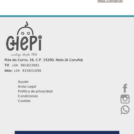
Más compras
Rúa do Curro, 16, C.P. 15200, Noia (A Coruña)
Tlf:
+34 981823061
Móv:
+34 615831096
Ayuda
Aviso Legal
Política de privacidad
Condiciones
Cookies