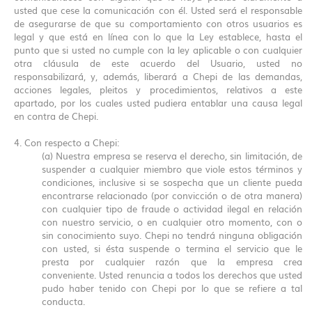
usted que cese la comunicación con él. Usted será el responsable
de asegurarse de que su comportamiento con otros usuarios es
legal y que está en línea con lo que la Ley establece, hasta el
punto que si usted no cumple con la ley aplicable o con cualquier
otra cláusula de este acuerdo del Usuario, usted no
responsabilizará, y, además, liberará a Chepi de las demandas,
acciones legales, pleitos y procedimientos, relativos a este
apartado, por los cuales usted pudiera entablar una causa legal
en contra de Chepi.
4. Con respecto a Chepi:
(a) Nuestra empresa se reserva el derecho, sin limitación, de
suspender a cualquier miembro que viole estos términos y
condiciones, inclusive si se sospecha que un cliente pueda
encontrarse relacionado (por convicción o de otra manera)
con cualquier tipo de fraude o actividad ilegal en relación
con nuestro servicio, o en cualquier otro momento, con o
sin conocimiento suyo. Chepi no tendrá ninguna obligación
con usted, si ésta suspende o termina el servicio que le
presta por cualquier razón que la empresa crea
conveniente. Usted renuncia a todos los derechos que usted
pudo haber tenido con Chepi por lo que se refiere a tal
conducta.