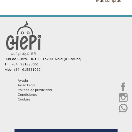
Más compras
Rúa do Curro, 16, C.P. 15200, Noia (A Coruña)
Tlf:
+34 981823061
Móv:
+34 615831096
Ayuda
Aviso Legal
Política de privacidad
Condiciones
Cookies