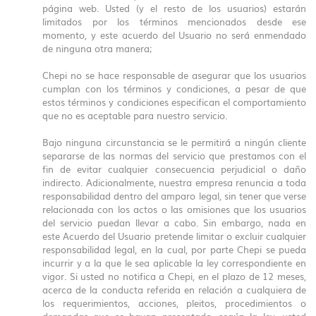
página web. Usted (y el resto de los usuarios) estarán
limitados por los términos mencionados desde ese
momento, y este acuerdo del Usuario no será enmendado
de ninguna otra manera;
Chepi no se hace responsable de asegurar que los usuarios
cumplan con los términos y condiciones, a pesar de que
estos términos y condiciones especifican el comportamiento
que no es aceptable para nuestro servicio.
Bajo ninguna circunstancia se le permitirá a ningún cliente
separarse de las normas del servicio que prestamos con el
fin de evitar cualquier consecuencia perjudicial o daño
indirecto. Adicionalmente, nuestra empresa renuncia a toda
responsabilidad dentro del amparo legal, sin tener que verse
relacionada con los actos o las omisiones que los usuarios
del servicio puedan llevar a cabo. Sin embargo, nada en
este Acuerdo del Usuario pretende limitar o excluir cualquier
responsabilidad legal, en la cual, por parte Chepi se pueda
incurrir y a la que le sea aplicable la ley correspondiente en
vigor. Si usted no notifica a Chepi, en el plazo de 12 meses,
acerca de la conducta referida en relación a cualquiera de
los requerimientos, acciones, pleitos, procedimientos o