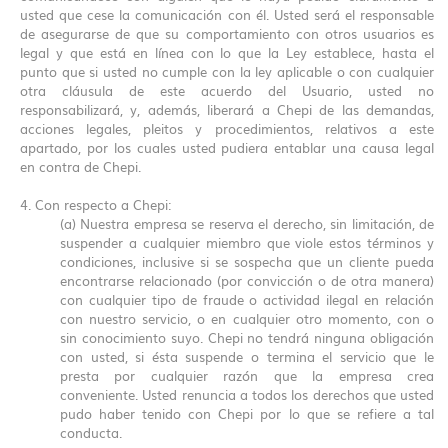
usted que cese la comunicación con él. Usted será el responsable
de asegurarse de que su comportamiento con otros usuarios es
legal y que está en línea con lo que la Ley establece, hasta el
punto que si usted no cumple con la ley aplicable o con cualquier
otra cláusula de este acuerdo del Usuario, usted no
responsabilizará, y, además, liberará a Chepi de las demandas,
acciones legales, pleitos y procedimientos, relativos a este
apartado, por los cuales usted pudiera entablar una causa legal
en contra de Chepi.
4. Con respecto a Chepi:
(a) Nuestra empresa se reserva el derecho, sin limitación, de
suspender a cualquier miembro que viole estos términos y
condiciones, inclusive si se sospecha que un cliente pueda
encontrarse relacionado (por convicción o de otra manera)
con cualquier tipo de fraude o actividad ilegal en relación
con nuestro servicio, o en cualquier otro momento, con o
sin conocimiento suyo. Chepi no tendrá ninguna obligación
con usted, si ésta suspende o termina el servicio que le
presta por cualquier razón que la empresa crea
conveniente. Usted renuncia a todos los derechos que usted
pudo haber tenido con Chepi por lo que se refiere a tal
conducta.