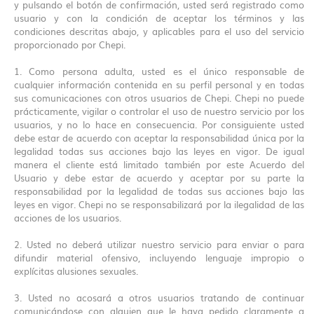
y pulsando el botón de confirmación, usted será registrado como
usuario y con la condición de aceptar los términos y las
condiciones descritas abajo, y aplicables para el uso del servicio
proporcionado por Chepi.
1. Como persona adulta, usted es el único responsable de
cualquier información contenida en su perfil personal y en todas
sus comunicaciones con otros usuarios de Chepi. Chepi no puede
prácticamente, vigilar o controlar el uso de nuestro servicio por los
usuarios, y no lo hace en consecuencia. Por consiguiente usted
debe estar de acuerdo con aceptar la responsabilidad única por la
legalidad todas sus acciones bajo las leyes en vigor. De igual
manera el cliente está limitado también por este Acuerdo del
Usuario y debe estar de acuerdo y aceptar por su parte la
responsabilidad por la legalidad de todas sus acciones bajo las
leyes en vigor. Chepi no se responsabilizará por la ilegalidad de las
acciones de los usuarios.
2. Usted no deberá utilizar nuestro servicio para enviar o para
difundir material ofensivo, incluyendo lenguaje impropio o
explícitas alusiones sexuales.
3. Usted no acosará a otros usuarios tratando de continuar
comunicándose con alguien que le haya pedido claramente a