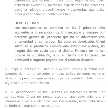
demandas que se hayan presentado, según la ley, usted
deberá de exculpar y liberar a Chepi de todos los derechos,
acciones, pleitos, procedimientos y demandas, que usted
haya podido tener en contra de Chepi.
DEVOLUCIONES
Las devoluciones se permiten en los 7 primeros días
siguientes a la recepción de la mercancía y siempre por
defectos graves del producto que no se advirtieran con
anterioridad al comprador. En caso de devolución, Chepi
sustituirá el producto, siempre que esto fuese posible, sin
ningún tipo de coste para el cliente. En caso de no ser
posible la substitución, y si el cliente así lo desea, se
devolverá el importe pagado por el produto devuelto.
5. Chepi le notifica a usted que existen riesgos al tratar con
usuarios de Internet ubicados en otros países, personas menores
de edad o personas que actúan bajo una identidad falsa o con
algún otro propósito delictivo.
6. La identificación de los usuarios en Internet es difícil. Por
consiguiente, Chepi no puede asegurar que cada miembro o
usuario es quién él o ella dicen ser. Por lo tanto, usted debe tener
cuidado al tratar con otros usuarios.