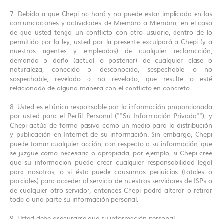
7. Debido a que Chepi no hará y no puede estar implicada en las
comunicaciones y actividades de Miembro a Miembro, en el caso
de que usted tenga un conflicto con otro usuario, dentro de lo
permitido por la ley, usted por la presente exculpará a Chepi (y a
nuestros agentes y empleados) de cualquier reclamación,
demanda o daño (actual o posterior) de cualquier clase o
naturaleza, conocido o desconocido, sospechable o no
sospechable, revelado o no revelado, que resulte o esté
relacionado de alguna manera con el conflicto en concreto.
8. Usted es el único responsable por la información proporcionada
por usted para el Perfil Personal (""Su Información Privada""), y
Chepi actúa de forma pasiva como un medio para la distribución
y publicación en Internet de su información. Sin embargo, Chepi
puede tomar cualquier acción, con respecto a su información, que
se juzgue como necesaria o apropiada, por ejemplo, si Chepi cree
que su información puede crear cualquier responsabilidad legal
para nosotros, o si ésta puede causarnos perjuicios (totales o
parciales) para acceder al servicio de nuestros servidores de ISPs o
de cualquier otro servidor, entonces Chepi podrá alterar o retirar
todo o una parte su información personal.
9. Usted debe asegurarse que su información personal