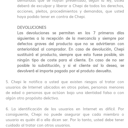
demandas que se hayan presentado, según la ley, usted
deberá de exculpar y liberar a Chepi de todos los derechos,
acciones, pleitos, procedimientos y demandas, que usted
haya podido tener en contra de Chepi.
DEVOLUCIONES
Las devoluciones se permiten en los 7 primeros días
siguientes a la recepción de la mercancía y siempre por
defectos graves del producto que no se advirtieran con
anterioridad al comprador. En caso de devolución, Chepi
sustituirá el producto, siempre que esto fuese posible, sin
ningún tipo de coste para el cliente. En caso de no ser
posible la substitución, y si el cliente así lo desea, se
devolverá el importe pagado por el produto devuelto.
5. Chepi le notifica a usted que existen riesgos al tratar con
usuarios de Internet ubicados en otros países, personas menores
de edad o personas que actúan bajo una identidad falsa o con
algún otro propósito delictivo.
6. La identificación de los usuarios en Internet es difícil. Por
consiguiente, Chepi no puede asegurar que cada miembro o
usuario es quién él o ella dicen ser. Por lo tanto, usted debe tener
cuidado al tratar con otros usuarios.