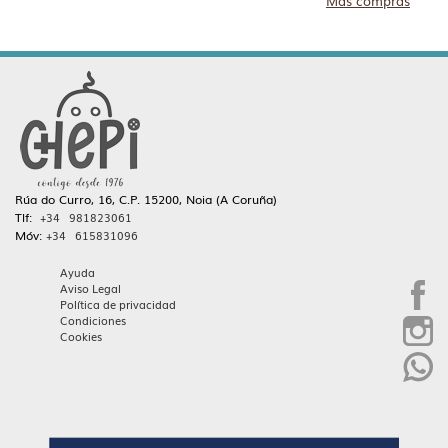
Más compras
Rúa do Curro, 16, C.P. 15200, Noia (A Coruña)
Tlf:
+34 981823061
Móv:
+34 615831096
Ayuda
Aviso Legal
Política de privacidad
Condiciones
Cookies