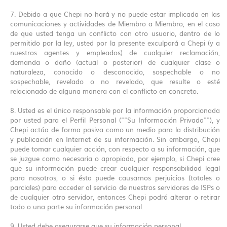
7. Debido a que Chepi no hará y no puede estar implicada en las
comunicaciones y actividades de Miembro a Miembro, en el caso
de que usted tenga un conflicto con otro usuario, dentro de lo
permitido por la ley, usted por la presente exculpará a Chepi (y a
nuestros agentes y empleados) de cualquier reclamación,
demanda o daño (actual o posterior) de cualquier clase o
naturaleza, conocido o desconocido, sospechable o no
sospechable, revelado o no revelado, que resulte o esté
relacionado de alguna manera con el conflicto en concreto.
8. Usted es el único responsable por la información proporcionada
por usted para el Perfil Personal (""Su Información Privada""), y
Chepi actúa de forma pasiva como un medio para la distribución
y publicación en Internet de su información. Sin embargo, Chepi
puede tomar cualquier acción, con respecto a su información, que
se juzgue como necesaria o apropiada, por ejemplo, si Chepi cree
que su información puede crear cualquier responsabilidad legal
para nosotros, o si ésta puede causarnos perjuicios (totales o
parciales) para acceder al servicio de nuestros servidores de ISPs o
de cualquier otro servidor, entonces Chepi podrá alterar o retirar
todo o una parte su información personal.
9. Usted debe asegurarse que su información personal