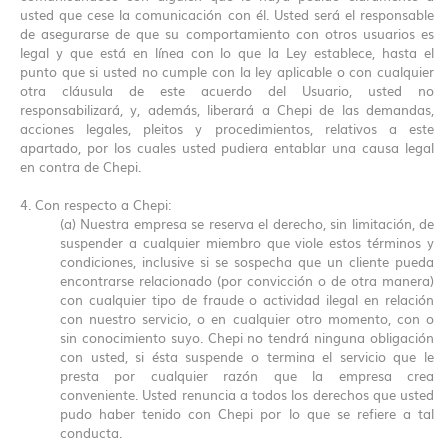
usted que cese la comunicación con él. Usted será el responsable
de asegurarse de que su comportamiento con otros usuarios es
legal y que está en línea con lo que la Ley establece, hasta el
punto que si usted no cumple con la ley aplicable o con cualquier
otra cláusula de este acuerdo del Usuario, usted no
responsabilizará, y, además, liberará a Chepi de las demandas,
acciones legales, pleitos y procedimientos, relativos a este
apartado, por los cuales usted pudiera entablar una causa legal
en contra de Chepi.
4. Con respecto a Chepi:
(a) Nuestra empresa se reserva el derecho, sin limitación, de
suspender a cualquier miembro que viole estos términos y
condiciones, inclusive si se sospecha que un cliente pueda
encontrarse relacionado (por convicción o de otra manera)
con cualquier tipo de fraude o actividad ilegal en relación
con nuestro servicio, o en cualquier otro momento, con o
sin conocimiento suyo. Chepi no tendrá ninguna obligación
con usted, si ésta suspende o termina el servicio que le
presta por cualquier razón que la empresa crea
conveniente. Usted renuncia a todos los derechos que usted
pudo haber tenido con Chepi por lo que se refiere a tal
conducta.