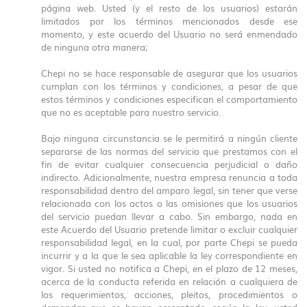
página web. Usted (y el resto de los usuarios) estarán
limitados por los términos mencionados desde ese
momento, y este acuerdo del Usuario no será enmendado
de ninguna otra manera;
Chepi no se hace responsable de asegurar que los usuarios
cumplan con los términos y condiciones, a pesar de que
estos términos y condiciones especifican el comportamiento
que no es aceptable para nuestro servicio.
Bajo ninguna circunstancia se le permitirá a ningún cliente
separarse de las normas del servicio que prestamos con el
fin de evitar cualquier consecuencia perjudicial o daño
indirecto. Adicionalmente, nuestra empresa renuncia a toda
responsabilidad dentro del amparo legal, sin tener que verse
relacionada con los actos o las omisiones que los usuarios
del servicio puedan llevar a cabo. Sin embargo, nada en
este Acuerdo del Usuario pretende limitar o excluir cualquier
responsabilidad legal, en la cual, por parte Chepi se pueda
incurrir y a la que le sea aplicable la ley correspondiente en
vigor. Si usted no notifica a Chepi, en el plazo de 12 meses,
acerca de la conducta referida en relación a cualquiera de
los requerimientos, acciones, pleitos, procedimientos o