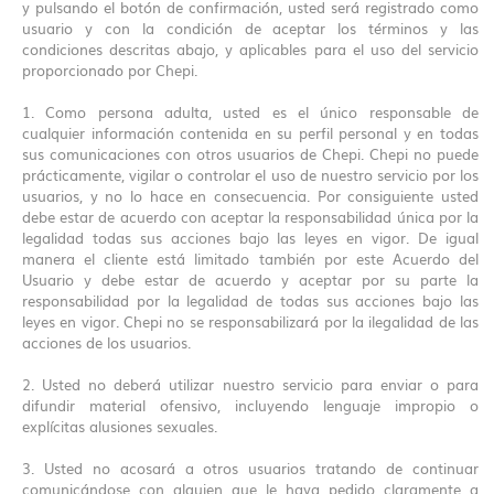
y pulsando el botón de confirmación, usted será registrado como
usuario y con la condición de aceptar los términos y las
condiciones descritas abajo, y aplicables para el uso del servicio
proporcionado por Chepi.
1. Como persona adulta, usted es el único responsable de
cualquier información contenida en su perfil personal y en todas
sus comunicaciones con otros usuarios de Chepi. Chepi no puede
prácticamente, vigilar o controlar el uso de nuestro servicio por los
usuarios, y no lo hace en consecuencia. Por consiguiente usted
debe estar de acuerdo con aceptar la responsabilidad única por la
legalidad todas sus acciones bajo las leyes en vigor. De igual
manera el cliente está limitado también por este Acuerdo del
Usuario y debe estar de acuerdo y aceptar por su parte la
responsabilidad por la legalidad de todas sus acciones bajo las
leyes en vigor. Chepi no se responsabilizará por la ilegalidad de las
acciones de los usuarios.
2. Usted no deberá utilizar nuestro servicio para enviar o para
difundir material ofensivo, incluyendo lenguaje impropio o
explícitas alusiones sexuales.
3. Usted no acosará a otros usuarios tratando de continuar
comunicándose con alguien que le haya pedido claramente a