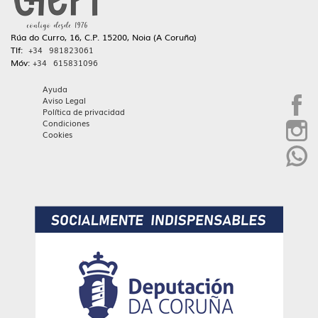
Rúa do Curro, 16, C.P. 15200, Noia (A Coruña)
Tlf:
+34 981823061
Móv:
+34 615831096
Ayuda
Aviso Legal
Política de privacidad
Condiciones
Cookies