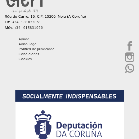
Rúa do Curro, 16, C.P. 15200, Noia (A Coruña)
Tlf:
+34 981823061
Móv:
+34 615831096
Ayuda
Aviso Legal
Política de privacidad
Condiciones
Cookies