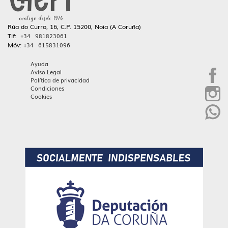
Rúa do Curro, 16, C.P. 15200, Noia (A Coruña)
Tlf:
+34 981823061
Móv:
+34 615831096
Ayuda
Aviso Legal
Política de privacidad
Condiciones
Cookies