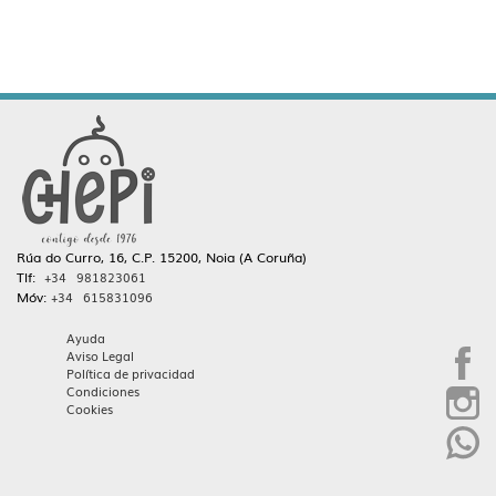
Rúa do Curro, 16, C.P. 15200, Noia (A Coruña)
Tlf:
+34 981823061
Móv:
+34 615831096
Ayuda
Aviso Legal
Política de privacidad
Condiciones
Cookies