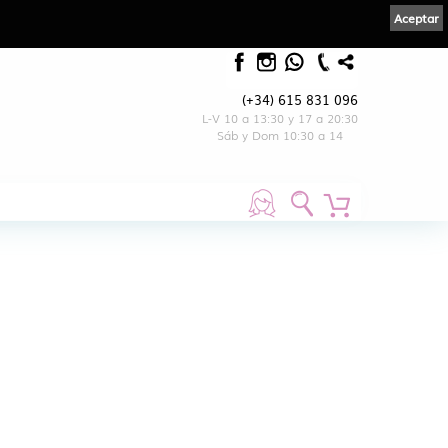
Aceptar
(+34) 615 831 096
L-V 10 a 13:30 y 17 a 20:30
Sáb y Dom 10:30 a 14