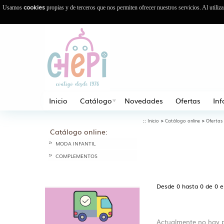
cookies
Usamos
propias y de terceros que nos permiten ofrecer nuestros servicios. Al utiliz
Inicio
Catálogo
Novedades
Ofertas
In
::
>
>
Inicio
Catálogo online
Ofertas
Catálogo online:
MODA INFANTIL
COMPLEMENTOS
Desde 0 hasta 0 de 0 
Actualmente no hay p