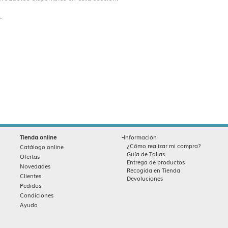
.
-
Tienda online
Información
¿Cómo realizar mi compra?
Catálogo online
Guía de Tallas
Ofertas
Entrega de productos
Novedades
Recogida en Tienda
Clientes
Devoluciones
Pedidos
Condiciones
Ayuda