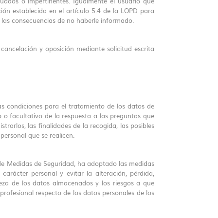
cuados o impertinentes. Igualmente el usuario que
ción establecida en el artículo 5.4 de la LOPD para
 las consecuencias de no haberle informado.
, cancelación y oposición mediante solicitud escrita
s condiciones para el tratamiento de los datos de
o o facultativo de la respuesta a las preguntas que
rarlos, las finalidades de la recogida, las posibles
personal que se realicen.
 de Medidas de Seguridad, ha adoptado las medidas
carácter personal y evitar la alteración, pérdida,
leza de los datos almacenados y los riesgos a que
profesional respecto de los datos personales de los