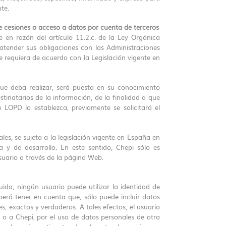
te.
 de cesiones o acceso a datos por cuenta de terceros
 en razón del artículo 11.2.c. de la Ley Orgánica
atender sus obligaciones con las Administraciones
e requiera de acuerdo con la Legislación vigente en
ue deba realizar, será puesta en su conocimiento
tinatarios de la información, de la finalidad a que
 LOPD lo establezca, previamente se solicitará el
les, se sujeta a la legislación vigente en España en
y de desarrollo. En este sentido, Chepi sólo es
usuario a través de la página Web.
uida, ningún usuario puede utilizar la identidad de
erá tener en cuenta que, sólo puede incluir datos
, exactos y verdaderos. A tales efectos, el usuario
s o a Chepi, por el uso de datos personales de otra