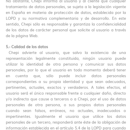
No obstante, Chepi informa al usuario y al cliente que cualquier
tratamiento de datos personales, se sujeta a la legislación vigente
en España en materia de protección de datos, establecida por la
LOPD y su normativa complementaria y de desarrollo. En este
sentido, Chepi sólo es responsable y garantiza la confidencialidad
de los datos de carácter personal que solicite al usuario a través
de la página Web.
5.- Calidad de los datos
Chepi advierte al usuario, que salvo la existencia de una
representación legalmente constituida, ningún usuario puede
utilizar la identidad de otra persona y comunicar sus datos
personales, por lo que el usuario en todo momento deberá tener
en cuenta que, sólo puede incluir datos personales
correspondientes a su propia identidad y que sean adecuados,
pertinentes, actuales, exactos y verdaderos. A tales efectos, el
usuario será el único responsable frente a cualquier daño, directo
y/o indirecto que cause a terceros o a Chepi, por el uso de datos
personales de otra persona, o sus propios datos personales
cuando sean falsos, erróneos, no actuales, inadecuados o
impertinentes. Igualmente el usuario que utilice los datos
personales de un tercero, responderá ante éste de la obligación de
información establecida en el artículo 5.4 de la LOPD para cuando