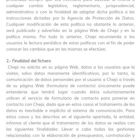
cualquier cambio legislativo, reglamentario, jurisprudencial,
administrativo o con la finalidad de adaptar dicha política a las
instrucciones dictadas por la Agencia de Protección de Datos.
Cualquier modificación de esta política no obstante lo anterior,
será publicada y advertida en la página Web de Chepi y en la
política misma. Por todo lo anterior, Chepi recomienda a los
usuarios la lectura periódica de estas políticas con el fin de poder
conocer los cambios que en las mismas se efectúen.
2.- Finalidad del fichero
Chepi no solicita en su página Web, datos a los usuarios que la
visiten, salvo datos meramente identificativos, por lo tanto, la
comunicación de datos personales por el usuario a Chepi a través
de su página Web (formulario de contacto) únicamente puede
entenderse que tendrá lugar cuando éstos voluntariamente
utilicen el servicio de formulario de contacto para ponerse en
contacto con Chepi, dado que en estos casos el tratamiento de los
datos es inevitable e implícito al sistema de comunicación. Para
estos casos y los descritos en el siguiente apartado, la entidad,
informa al cliente que el tratamiento de los datos se realiza con
las siguientes finalidades: Llevar a cabo todas las gestiones
relacionadas con la elaboración de presupuestos, contratación y