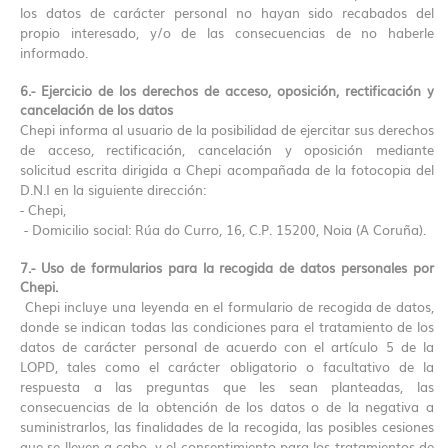
los datos de carácter personal no hayan sido recabados del
propio interesado, y/o de las consecuencias de no haberle
informado.
6.- Ejercicio de los derechos de acceso, oposición, rectificación y
cancelación de los datos
Chepi informa al usuario de la posibilidad de ejercitar sus derechos
de acceso, rectificación, cancelación y oposición mediante
solicitud escrita dirigida a Chepi acompañada de la fotocopia del
D.N.I en la siguiente dirección:
- Chepi,
- Domicilio social: Rúa do Curro, 16, C.P. 15200, Noia (A Coruña).
7.- Uso de formularios para la recogida de datos personales por
Chepi.
Chepi incluye una leyenda en el formulario de recogida de datos,
donde se indican todas las condiciones para el tratamiento de los
datos de carácter personal de acuerdo con el artículo 5 de la
LOPD, tales como el carácter obligatorio o facultativo de la
respuesta a las preguntas que les sean planteadas, las
consecuencias de la obtención de los datos o de la negativa a
suministrarlos, las finalidades de la recogida, las posibles cesiones
que se lleven a cabo, y el consentimiento para los tratamientos de