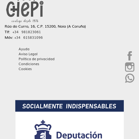
Rúa do Curro, 16, C.P. 15200, Noia (A Coruña)
Tlf:
+34 981823061
Móv:
+34 615831096
Ayuda
Aviso Legal
Política de privacidad
Condiciones
Cookies