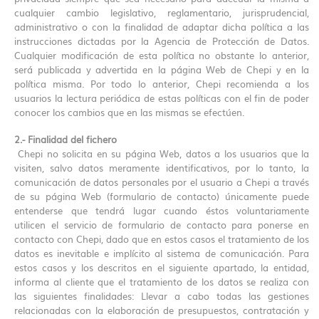
cualquier cambio legislativo, reglamentario, jurisprudencial,
administrativo o con la finalidad de adaptar dicha política a las
instrucciones dictadas por la Agencia de Protección de Datos.
Cualquier modificación de esta política no obstante lo anterior,
será publicada y advertida en la página Web de Chepi y en la
política misma. Por todo lo anterior, Chepi recomienda a los
usuarios la lectura periódica de estas políticas con el fin de poder
conocer los cambios que en las mismas se efectúen.
2.- Finalidad del fichero
Chepi no solicita en su página Web, datos a los usuarios que la
visiten, salvo datos meramente identificativos, por lo tanto, la
comunicación de datos personales por el usuario a Chepi a través
de su página Web (formulario de contacto) únicamente puede
entenderse que tendrá lugar cuando éstos voluntariamente
utilicen el servicio de formulario de contacto para ponerse en
contacto con Chepi, dado que en estos casos el tratamiento de los
datos es inevitable e implícito al sistema de comunicación. Para
estos casos y los descritos en el siguiente apartado, la entidad,
informa al cliente que el tratamiento de los datos se realiza con
las siguientes finalidades: Llevar a cabo todas las gestiones
relacionadas con la elaboración de presupuestos, contratación y