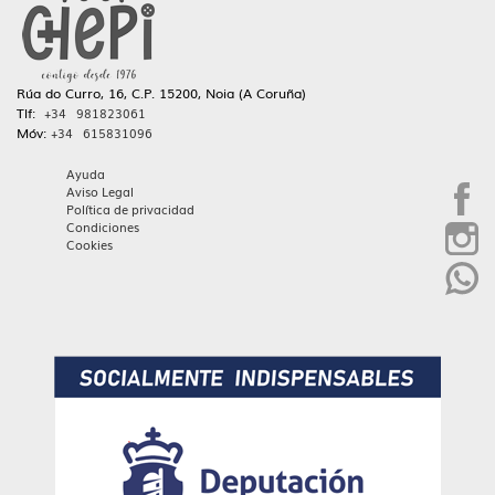
Rúa do Curro, 16, C.P. 15200, Noia (A Coruña)
Tlf:
+34 981823061
Móv:
+34 615831096
Ayuda
Aviso Legal
Política de privacidad
Condiciones
Cookies