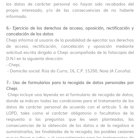
los datos de carácter personal no hayan sido recabados del
propio interesado, y/o de las consecuencias de no haberle
informado.
6.- Ejercicio de los derechos de acceso, oposición, rectificación y
cancelación de los datos
Chepi informa al usuario de la posibilidad de ejercitar sus derechos
de acceso, rectificación, cancelación y oposición mediante
solicitud escrita dirigida a Chepi acompañada de la fotocopia del
D.N.I en la siguiente dirección:
- Chepi,
- Domicilio social: Rúa do Curro, 16, C.P. 15200, Noia (A Coruña).
7.- Uso de formularios para la recogida de datos personales por
Chepi.
Chepi incluye una leyenda en el formulario de recogida de datos,
donde se indican todas las condiciones para el tratamiento de los
datos de carácter personal de acuerdo con el artículo 5 de la
LOPD, tales como el carácter obligatorio o facultativo de la
respuesta a las preguntas que les sean planteadas, las
consecuencias de la obtención de los datos o de la negativa a
suministrarlos, las finalidades de la recogida, las posibles cesiones
que se lleven a cabo, y el consentimiento para los tratamientos de