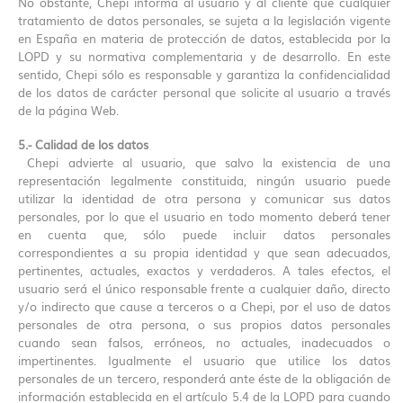
No obstante, Chepi informa al usuario y al cliente que cualquier
tratamiento de datos personales, se sujeta a la legislación vigente
en España en materia de protección de datos, establecida por la
LOPD y su normativa complementaria y de desarrollo. En este
sentido, Chepi sólo es responsable y garantiza la confidencialidad
de los datos de carácter personal que solicite al usuario a través
de la página Web.
5.- Calidad de los datos
Chepi advierte al usuario, que salvo la existencia de una
representación legalmente constituida, ningún usuario puede
utilizar la identidad de otra persona y comunicar sus datos
personales, por lo que el usuario en todo momento deberá tener
en cuenta que, sólo puede incluir datos personales
correspondientes a su propia identidad y que sean adecuados,
pertinentes, actuales, exactos y verdaderos. A tales efectos, el
usuario será el único responsable frente a cualquier daño, directo
y/o indirecto que cause a terceros o a Chepi, por el uso de datos
personales de otra persona, o sus propios datos personales
cuando sean falsos, erróneos, no actuales, inadecuados o
impertinentes. Igualmente el usuario que utilice los datos
personales de un tercero, responderá ante éste de la obligación de
información establecida en el artículo 5.4 de la LOPD para cuando