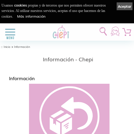
cookies
Usamos
propias y de terceros que nos permiten ofrecer nuestros
Aceptar
servicios. Al utilizar nuestros servicios, aceptas el uso que hacemos de las
Más información
cookies.
::
>
Inicio
Información
Información - Chepi
Información