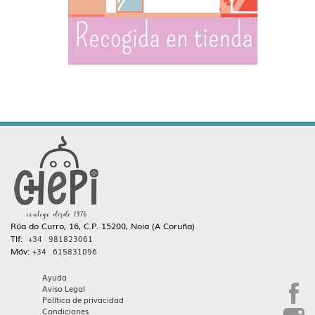
Rúa do Curro, 16, C.P. 15200, Noia (A Coruña)
Tlf:
+34 981823061
Móv:
+34 615831096
Ayuda
Aviso Legal
Política de privacidad
Condiciones