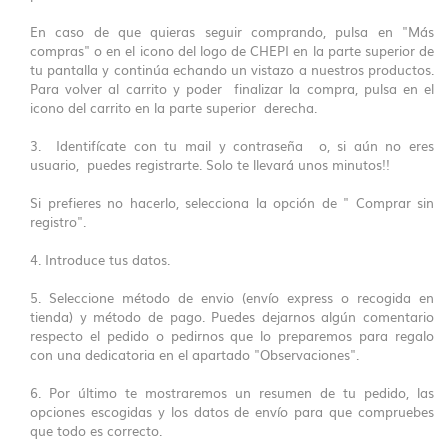
En caso de que quieras seguir comprando, pulsa en "Más
compras" o en el icono del logo de CHEPI en la parte superior de
tu pantalla y continúa echando un vistazo a nuestros productos.
Para volver al carrito y poder finalizar la compra, pulsa en el
icono del carrito en la parte superior derecha.
3. Identifícate con tu mail y contraseña o, si aún no eres
usuario, puedes registrarte. Solo te llevará unos minutos!!
Si prefieres no hacerlo, selecciona la opción de " Comprar sin
registro".
4. Introduce tus datos.
5. Seleccione método de envio (envío express o recogida en
tienda) y método de pago. Puedes dejarnos algún comentario
respecto el pedido o pedirnos que lo preparemos para regalo
con una dedicatoria en el apartado "Observaciones".
6. Por último te mostraremos un resumen de tu pedido, las
opciones escogidas y los datos de envío para que compruebes
que todo es correcto.