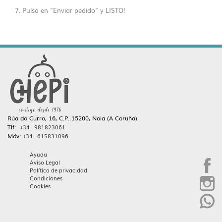
7. Pulsa en "Enviar pedido" y LISTO!
Rúa do Curro, 16, C.P. 15200, Noia (A Coruña)
Tlf:
+34 981823061
Móv:
+34 615831096
Ayuda
Aviso Legal
Política de privacidad
Condiciones
Cookies