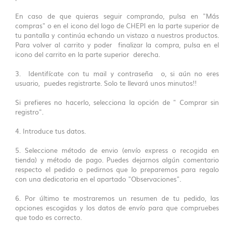
En caso de que quieras seguir comprando, pulsa en "Más
compras" o en el icono del logo de CHEPI en la parte superior de
tu pantalla y continúa echando un vistazo a nuestros productos.
Para volver al carrito y poder finalizar la compra, pulsa en el
icono del carrito en la parte superior derecha.
3. Identifícate con tu mail y contraseña o, si aún no eres
usuario, puedes registrarte. Solo te llevará unos minutos!!
Si prefieres no hacerlo, selecciona la opción de " Comprar sin
registro".
4. Introduce tus datos.
5. Seleccione método de envio (envío express o recogida en
tienda) y método de pago. Puedes dejarnos algún comentario
respecto el pedido o pedirnos que lo preparemos para regalo
con una dedicatoria en el apartado "Observaciones".
6. Por último te mostraremos un resumen de tu pedido, las
opciones escogidas y los datos de envío para que compruebes
que todo es correcto.