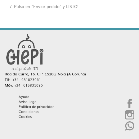
7. Pulsa en "Enviar pedido" y LISTO!
Rúa do Curro, 16, C.P. 15200, Noia (A Coruña)
Tlf:
+34 981823061
Móv:
+34 615831096
Ayuda
Aviso Legal
Política de privacidad
Condiciones
Cookies