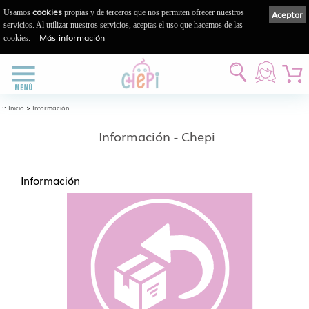
cookies
Usamos
propias y de terceros que nos permiten ofrecer nuestros
Aceptar
servicios. Al utilizar nuestros servicios, aceptas el uso que hacemos de las
Más información
cookies.
::
>
Inicio
Información
Información - Chepi
Información