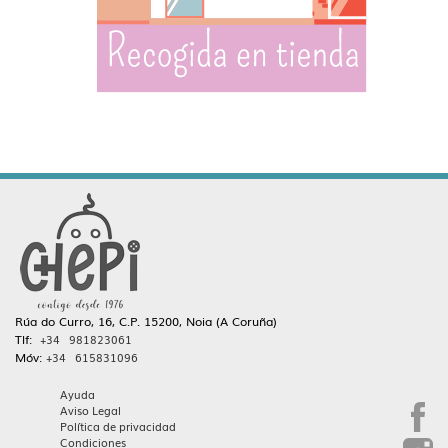
Rúa do Curro, 16, C.P. 15200, Noia (A Coruña)
Tlf:
+34 981823061
Móv:
+34 615831096
Ayuda
Aviso Legal
Política de privacidad
Condiciones