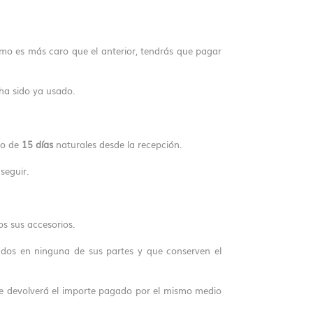
timo es más caro que el anterior, tendrás que pagar
a sido ya usado.
zo de
15 días
naturales desde la recepción.
seguir.
s sus accesorios.
ados en ninguna de sus partes y que conserven el
e te devolverá el importe pagado por el mismo medio