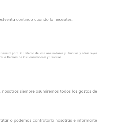
postventa continuo cuando lo necesites:
y General para la Defensa de los Consumidores y Usuarios y otras leyes
ra la Defensa de los Consumidores y Usuarios.
ío, nosotros siempre asumiremos todos los gastos de
tratar o podemos contratarlo nosotras e informarte