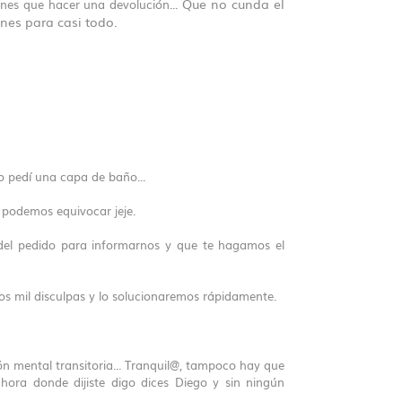
Que no cunda el
enes que hacer una devolución...
nes para casi todo.
 pedí una capa de baño...
 podemos equivocar jeje.
 del pedido para informarnos y que te hagamos el
mos mil disculpas y lo solucionaremos rápidamente.
ón mental transitoria... Tranquil@, tampoco hay que
hora donde dijiste digo dices Diego y sin ningún