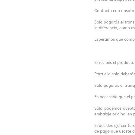
Contacta con nosotras
Solo pagarás el trans
la diferencia, como es
Esperamos que compr
Si recibes el product
Para ello solo deberá
Solo pagarás el trans
Es necesario que el p
Sólo podemos aceptar
embalaje original en 
Si decides ejercer tu
de pago que usaste al