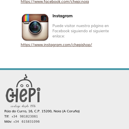
https://www.facebook.com/chepi.noia
Instagram
Puede visitar nuestra página en
Facebook siguiendo el siguiente
enlace:
https://www.instagram.com/chepishop/
Rúa do Curro, 16, C.P. 15200, Noia (A Coruña)
Tlf:
+34 981823061
Móv:
+34 615831096