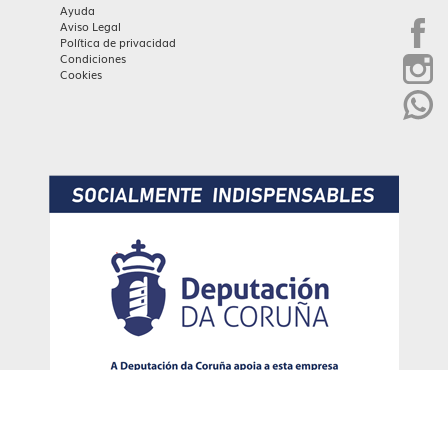
Ayuda
Aviso Legal
Política de privacidad
Condiciones
Cookies
Diseño web:->
kantaronet - Diseño de páginas web en Galicia