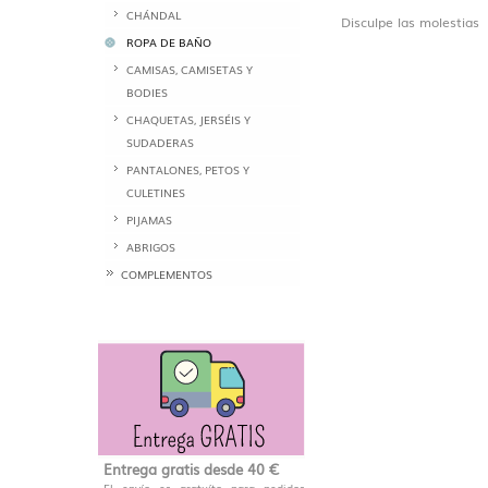
CHÁNDAL
Disculpe las molestias
ROPA DE BAÑO
CAMISAS, CAMISETAS Y
BODIES
CHAQUETAS, JERSÉIS Y
SUDADERAS
PANTALONES, PETOS Y
CULETINES
PIJAMAS
ABRIGOS
COMPLEMENTOS
Entrega gratis desde 40 €
El envío es gratuíto para pedidos