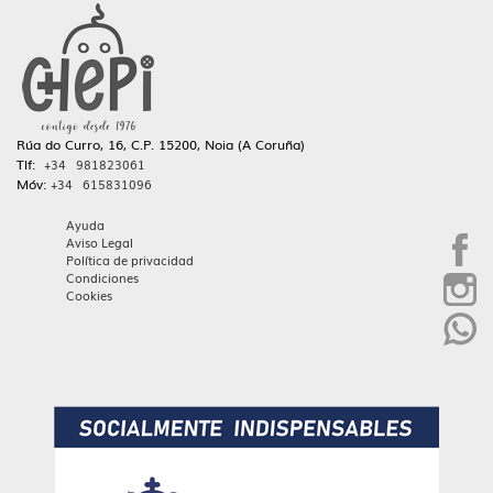
Rúa do Curro, 16, C.P. 15200, Noia (A Coruña)
Tlf:
+34 981823061
Móv:
+34 615831096
Ayuda
Aviso Legal
Política de privacidad
Condiciones
Cookies