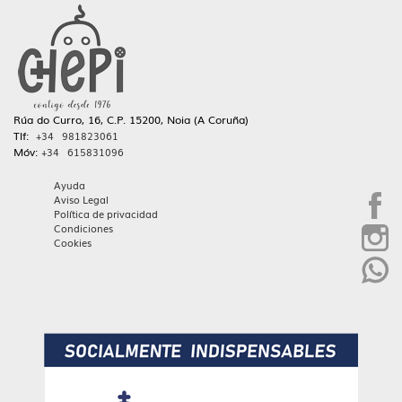
Rúa do Curro, 16, C.P. 15200, Noia (A Coruña)
Tlf:
+34 981823061
Móv:
+34 615831096
Ayuda
Aviso Legal
Política de privacidad
Condiciones
Cookies