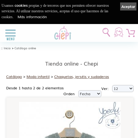
cookies
Usamos
propias y de terceros que nos permiten ofrecer nuestros
Aceptar
servicios. Al utilizar nuestros servicios, aceptas el uso que hacemos de las
Más información
cookies.
::
>
Inicio
Catálogo online
Tienda online - Chepi
Catálogo
>
Moda infantil
>
Chaquetas, jerséis y sudaderas
Desde 1 hasta 2 de 2 elementos
Ver:
Orden