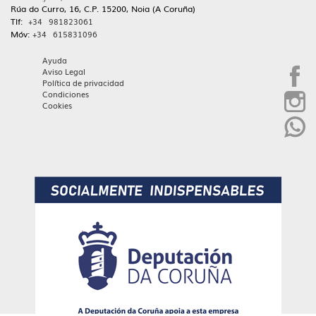
Rúa do Curro, 16, C.P. 15200, Noia (A Coruña)
Tlf:
+34 981823061
Móv:
+34 615831096
Ayuda
Aviso Legal
Política de privacidad
Condiciones
Cookies