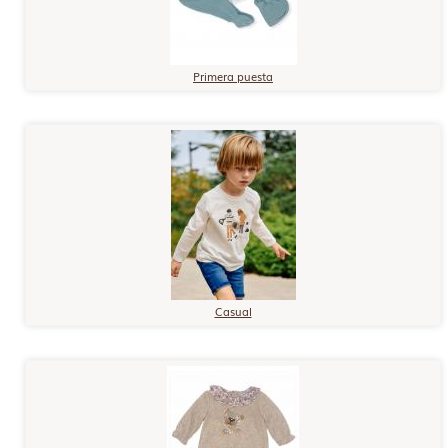
Primera puesta
Casual