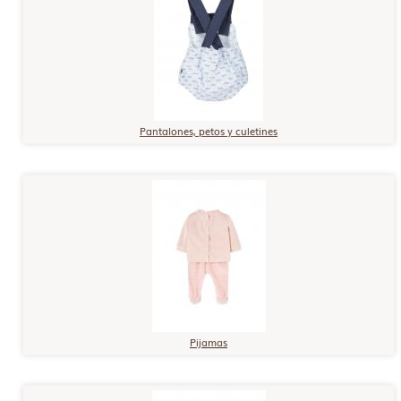
Pantalones, petos y culetines
Pijamas