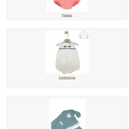
Peleles
Ceremonia