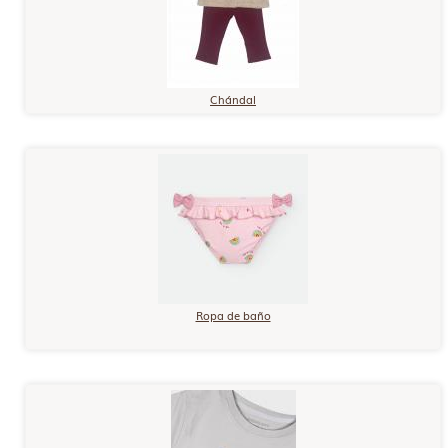
Chándal
Ropa de baño