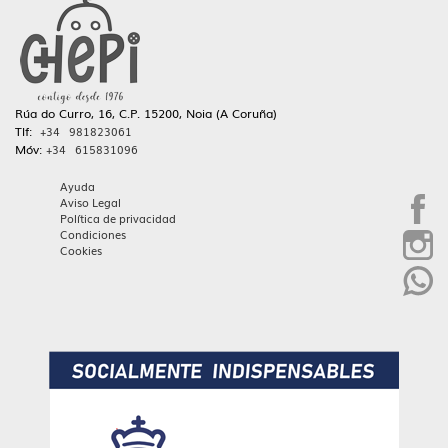
Rúa do Curro, 16, C.P. 15200, Noia (A Coruña)
Tlf:
+34 981823061
Móv:
+34 615831096
Ayuda
Aviso Legal
Política de privacidad
Condiciones
Cookies