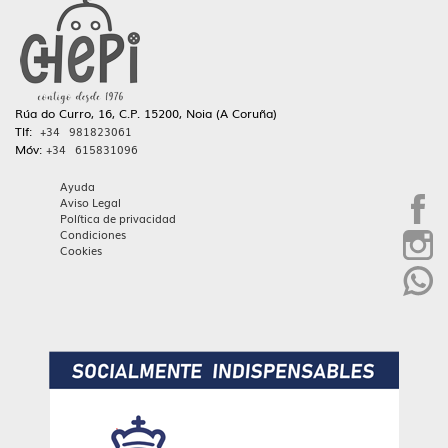
Rúa do Curro, 16, C.P. 15200, Noia (A Coruña)
Tlf:
+34 981823061
Móv:
+34 615831096
Ayuda
Aviso Legal
Política de privacidad
Condiciones
Cookies