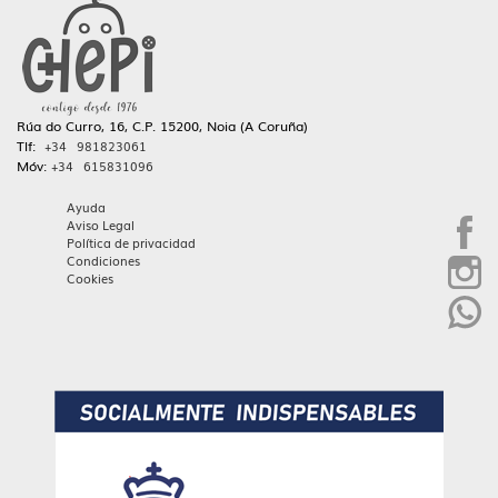
Rúa do Curro, 16, C.P. 15200, Noia (A Coruña)
Tlf:
+34 981823061
Móv:
+34 615831096
Ayuda
Aviso Legal
Política de privacidad
Condiciones
Cookies