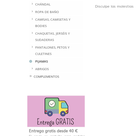
CHÁNDAL
Disculpe las molestias
ROPA DE BAÑO
CAMISAS, CAMISETAS Y
BODIES
CHAQUETAS, JERSÉIS Y
SUDADERAS
PANTALONES, PETOS Y
CULETINES
PIJAMAS
ABRIGOS
COMPLEMENTOS
Entrega gratis desde 40 €
El envío es gratuíto para pedidos