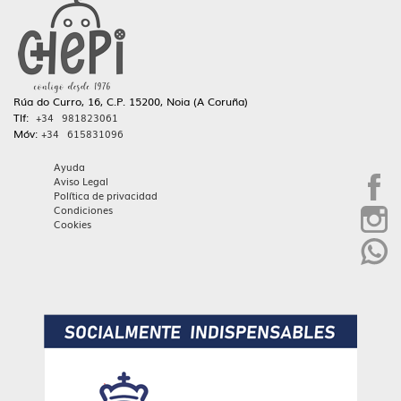
Rúa do Curro, 16, C.P. 15200, Noia (A Coruña)
Tlf:
+34 981823061
Móv:
+34 615831096
Ayuda
Aviso Legal
Política de privacidad
Condiciones
Cookies