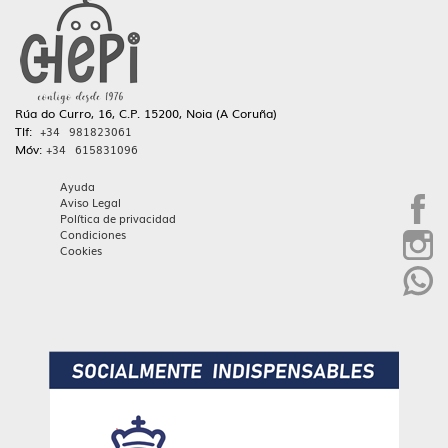
Rúa do Curro, 16, C.P. 15200, Noia (A Coruña)
Tlf:
+34 981823061
Móv:
+34 615831096
Ayuda
Aviso Legal
Política de privacidad
Condiciones
Cookies