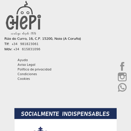
Rúa do Curro, 16, C.P. 15200, Noia (A Coruña)
Tlf:
+34 981823061
Móv:
+34 615831096
Ayuda
Aviso Legal
Política de privacidad
Condiciones
Cookies