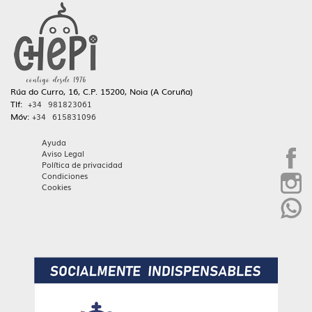
Rúa do Curro, 16, C.P. 15200, Noia (A Coruña)
Tlf:
+34 981823061
Móv:
+34 615831096
Ayuda
Aviso Legal
Política de privacidad
Condiciones
Cookies