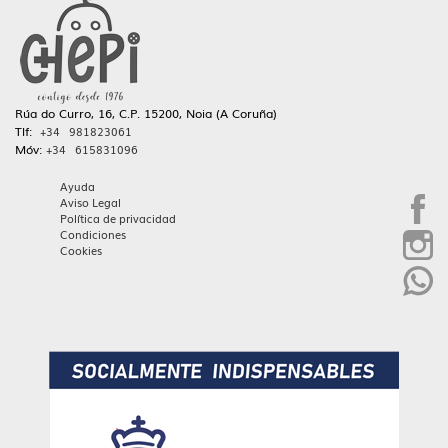
Rúa do Curro, 16, C.P. 15200, Noia (A Coruña)
Tlf:
+34 981823061
Móv:
+34 615831096
Ayuda
Aviso Legal
Política de privacidad
Condiciones
Cookies