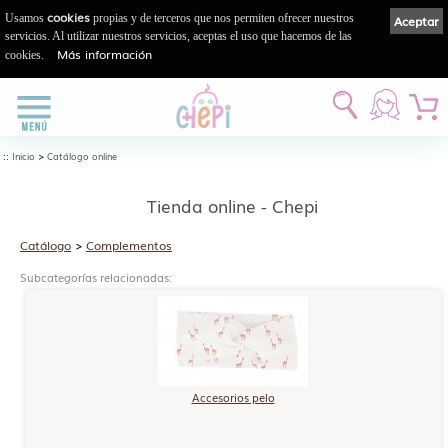
cookies
Usamos
propias y de terceros que nos permiten ofrecer nuestros
Aceptar
servicios. Al utilizar nuestros servicios, aceptas el uso que hacemos de las
Más información
cookies.
::
>
Inicio
Catálogo online
Tienda online - Chepi
Catálogo
>
Complementos
Subcategorías relacionadas:
Accesorios pelo