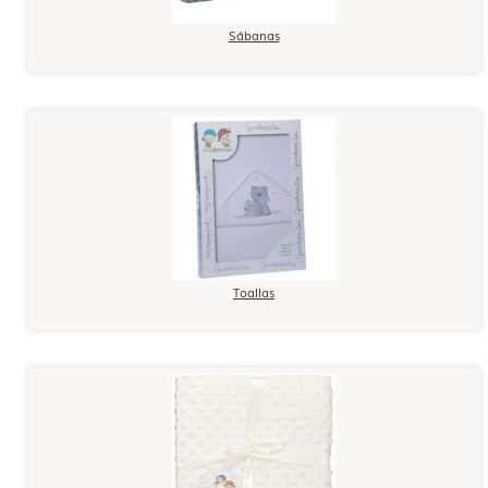
Sábanas
Toallas