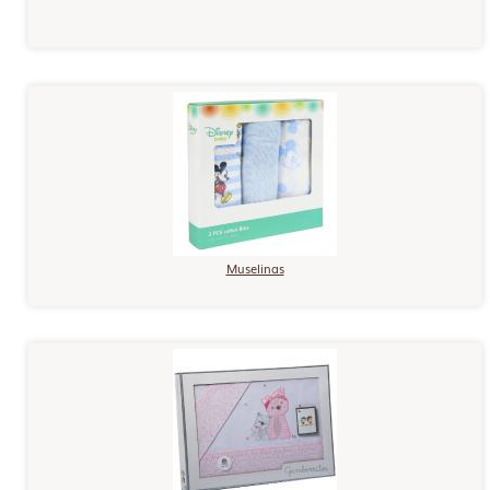
Muselinas