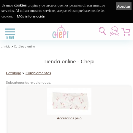
cookies
Usamos
propias y de terceros que nos permiten ofrecer nuestros
Aceptar
servicios. Al utilizar nuestros servicios, aceptas el uso que hacemos de las
Más información
cookies.
::
>
Inicio
Catálogo online
Tienda online - Chepi
Catálogo
>
Complementos
Subcategorías relacionadas:
Accesorios pelo