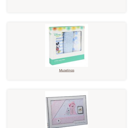
Muselinas