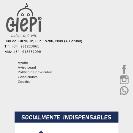
Rúa do Curro, 16, C.P. 15200, Noia (A Coruña)
Tlf:
+34 981823061
Móv:
+34 615831096
Ayuda
Aviso Legal
Política de privacidad
Condiciones
Cookies