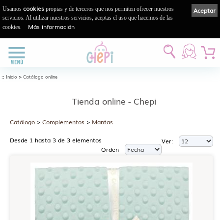
cookies
Usamos
propias y de terceros que nos permiten ofrecer nuestros
Aceptar
servicios. Al utilizar nuestros servicios, aceptas el uso que hacemos de las
Más información
cookies.
::
>
Inicio
Catálogo online
Tienda online - Chepi
Catálogo
>
Complementos
>
Mantas
Desde 1 hasta 3 de 3 elementos
Ver:
Orden