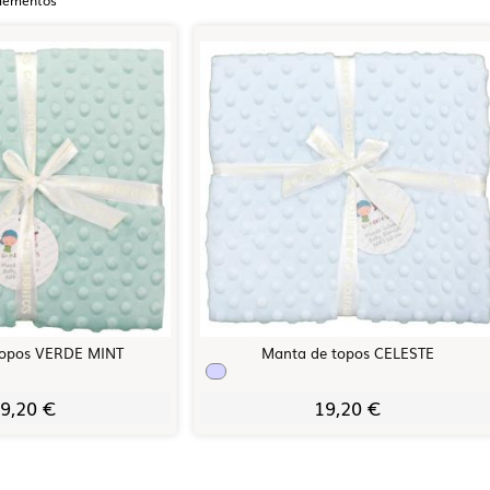
topos VERDE MINT
Manta de topos CELESTE
9,20 €
19,20 €