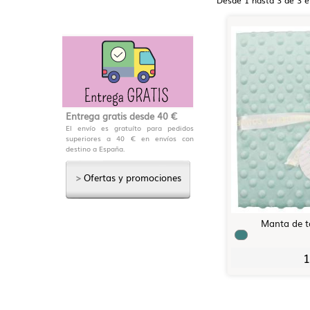
Entrega gratis desde 40 €
El envío es gratuíto para pedidos
superiores a 40 € en envíos con
destino a España.
>
Ofertas y promociones
Manta de 
1