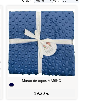
Orden
Ver:
Manta de topos MARINO
19,20 €