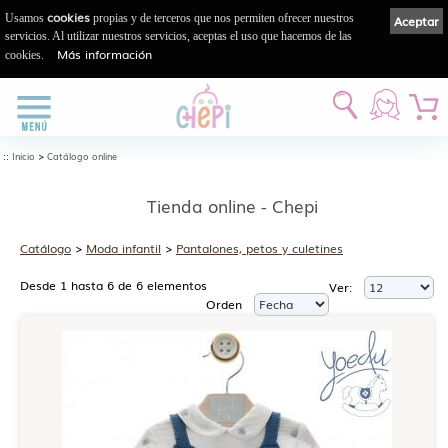
cookies
Usamos
propias y de terceros que nos permiten ofrecer nuestros
Aceptar
servicios. Al utilizar nuestros servicios, aceptas el uso que hacemos de las
Más información
cookies.
::
>
Inicio
Catálogo online
Tienda online - Chepi
Catálogo
>
Moda infantil
>
Pantalones, petos y culetines
Desde 1 hasta 6 de 6 elementos
Ver:
Orden