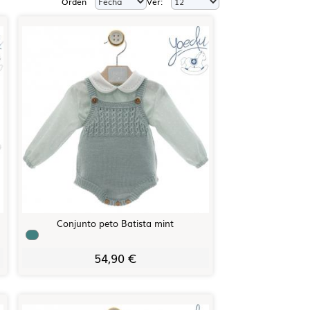
Orden
Ver:
Conjunto peto Batista mint
54,90 €