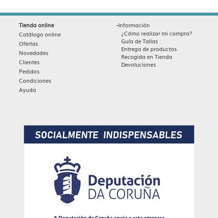
-
Tienda online
Información
¿Cómo realizar mi compra?
Catálogo online
Guía de Tallas
Ofertas
Entrega de productos
Novedades
Recogida en Tienda
Clientes
Devoluciones
Pedidos
Condiciones
Ayuda