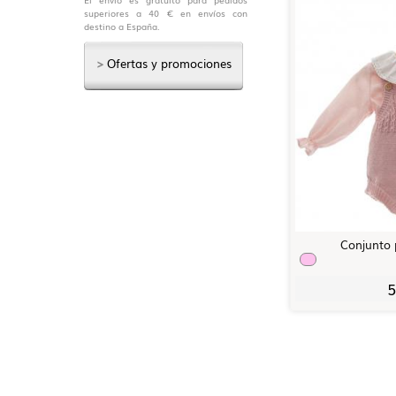
superiores a 40 € en envíos con
destino a España.
>
Ofertas y promociones
Conjunto 
5