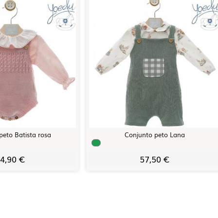
peto Batista rosa
Conjunto peto Lana
4,90 €
57,50 €