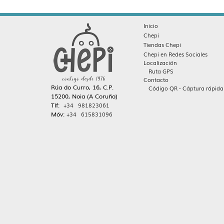
Inicio
Chepi
Tiendas Chepi
Chepi en Redes Sociales
Localización
Ruta GPS
Contacto
Rúa do Curro, 16, C.P.
Código QR - Cáptura rápida
15200, Noia (A Coruña)
Tlf:
+34 981823061
Móv:
+34 615831096