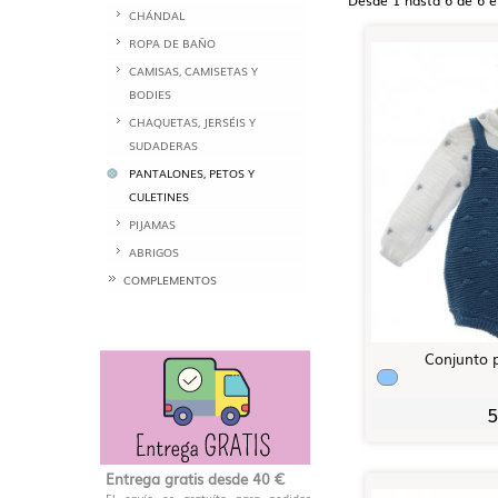
CHÁNDAL
ROPA DE BAÑO
CAMISAS, CAMISETAS Y
BODIES
CHAQUETAS, JERSÉIS Y
SUDADERAS
PANTALONES, PETOS Y
CULETINES
PIJAMAS
ABRIGOS
COMPLEMENTOS
Conjunto 
5
Entrega gratis desde 40 €
El envío es gratuíto para pedidos