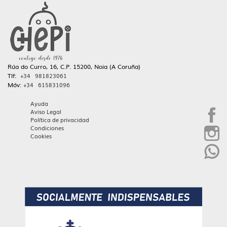
Rúa do Curro, 16, C.P. 15200, Noia (A Coruña)
Tlf:
+34 981823061
Móv:
+34 615831096
Ayuda
Aviso Legal
Política de privacidad
Condiciones
Cookies