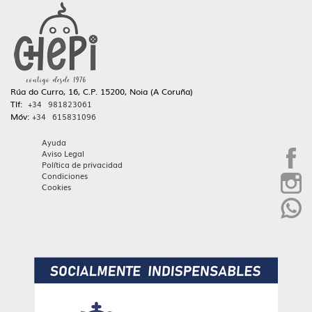
Rúa do Curro, 16, C.P. 15200, Noia (A Coruña)
Tlf:
+34 981823061
Móv:
+34 615831096
Ayuda
Aviso Legal
Política de privacidad
Condiciones
Cookies