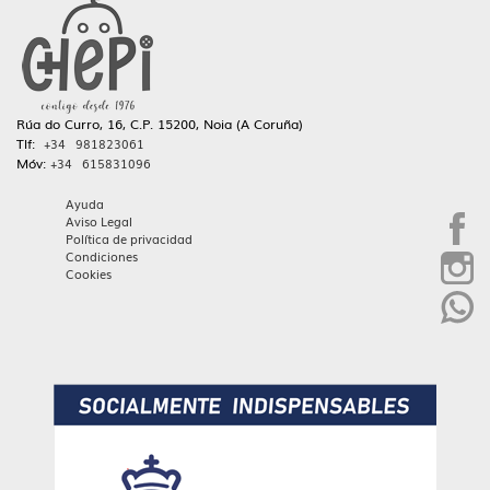
Rúa do Curro, 16, C.P. 15200, Noia (A Coruña)
Tlf:
+34 981823061
Móv:
+34 615831096
Ayuda
Aviso Legal
Política de privacidad
Condiciones
Cookies