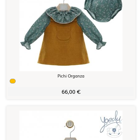
Pichi Organza
66,00 €