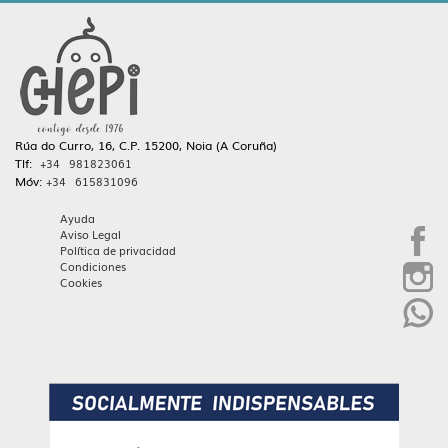
Rúa do Curro, 16, C.P. 15200, Noia (A Coruña)
Tlf:
+34 981823061
Móv:
+34 615831096
Ayuda
Aviso Legal
Política de privacidad
Condiciones
Cookies