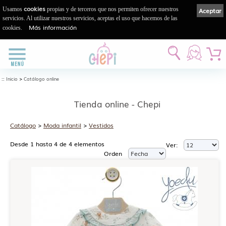
cookies
Usamos
propias y de terceros que nos permiten ofrecer nuestros
Aceptar
servicios. Al utilizar nuestros servicios, aceptas el uso que hacemos de las
Más información
cookies.
::
>
Inicio
Catálogo online
Tienda online - Chepi
Catálogo
>
Moda infantil
>
Vestidos
Desde 1 hasta 4 de 4 elementos
Ver:
Orden