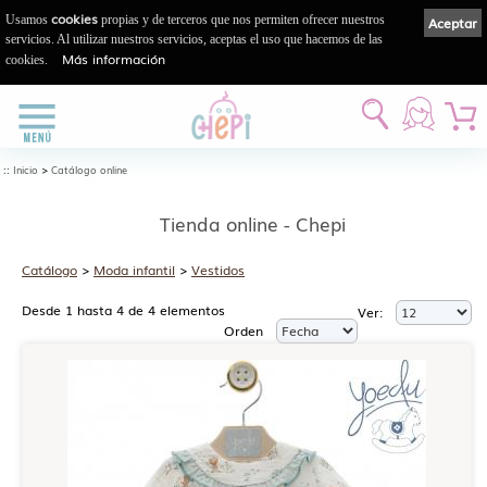
cookies
Usamos
propias y de terceros que nos permiten ofrecer nuestros
Aceptar
servicios. Al utilizar nuestros servicios, aceptas el uso que hacemos de las
Más información
cookies.
::
>
Inicio
Catálogo online
Tienda online - Chepi
Catálogo
>
Moda infantil
>
Vestidos
Desde 1 hasta 4 de 4 elementos
Ver:
Orden