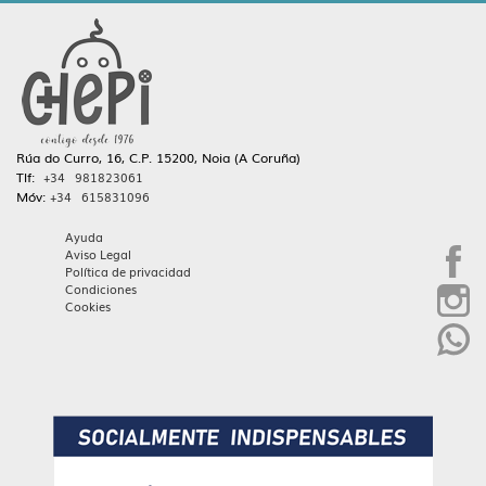
Rúa do Curro, 16, C.P. 15200, Noia (A Coruña)
Tlf:
+34 981823061
Móv:
+34 615831096
Ayuda
Aviso Legal
Política de privacidad
Condiciones
Cookies