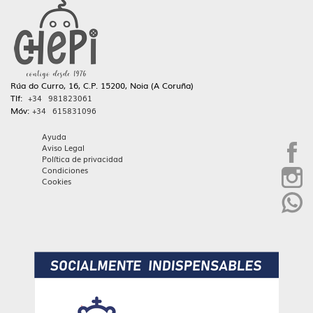
Rúa do Curro, 16, C.P. 15200, Noia (A Coruña)
Tlf:
+34 981823061
Móv:
+34 615831096
Ayuda
Aviso Legal
Política de privacidad
Condiciones
Cookies