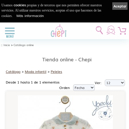
cookies
Usamos
propias y de terceros que nos permiten ofrecer nuestros
Aceptar
servicios. Al utilizar nuestros servicios, aceptas el uso que hacemos de las
Más información
cookies.
::
>
Inicio
Catálogo online
Tienda online - Chepi
Catálogo
>
Moda infantil
>
Peleles
Desde 1 hasta 1 de 1 elementos
Ver:
Orden