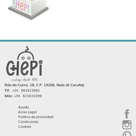
Rúa do Curro, 16, C.P. 15200, Noia (A Coruña)
Tlf:
+34 981823061
Móv:
+34 615831096
Ayuda
Aviso Legal
Política de privacidad
Condiciones
Cookies