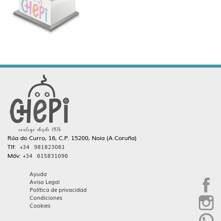
Rúa do Curro, 16, C.P. 15200, Noia (A Coruña)
Tlf:
+34 981823061
Móv:
+34 615831096
Ayuda
Aviso Legal
Política de privacidad
Condiciones
Cookies