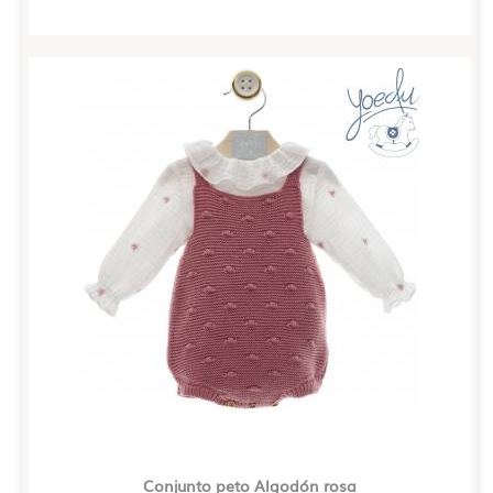
Conjunto peto Algodón rosa