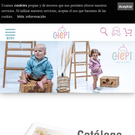
cookies
Usamos
propias y de terceros que nos permiten ofrecer nuestros
Aceptar
servicios. Al utilizar nuestros servicios, aceptas el uso que hacemos de las
Más información
cookies.