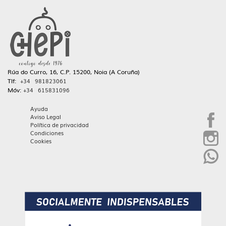
Rúa do Curro, 16, C.P. 15200, Noia (A Coruña)
Tlf:
+34 981823061
Móv:
+34 615831096
Ayuda
Aviso Legal
Política de privacidad
Condiciones
Cookies